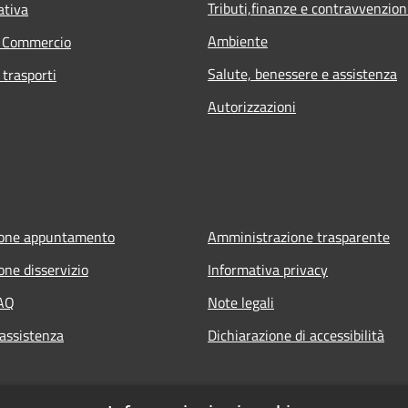
Tributi,finanze e contravvenzion
ativa
Ambiente
e Commercio
Salute, benessere e assistenza
 trasporti
Autorizzazioni
ione appuntamento
Amministrazione trasparente
one disservizio
Informativa privacy
FAQ
Note legali
 assistenza
Dichiarazione di accessibilità