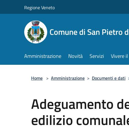
Salta al contenuto principale
Regione Veneto
Comune di San Pietro d
Amministrazione
Novità
Servizi
Vivere 
Home
>
Amministrazione
>
Documenti e dati
Adeguamento de
edilizio comunal