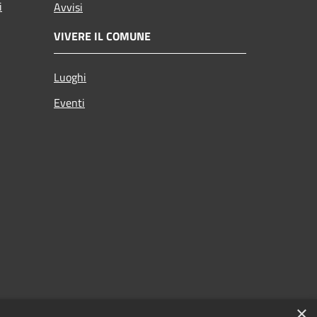
i
Avvisi
VIVERE IL COMUNE
Luoghi
Eventi
×