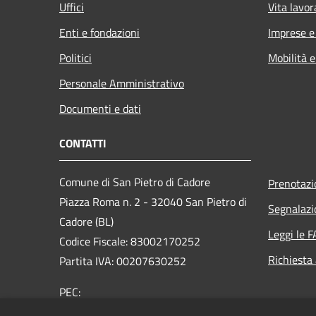
Uffici
Vita lavor
Enti e fondazioni
Imprese 
Politici
Mobilità e
Personale Amministrativo
Documenti e dati
CONTATTI
Comune di San Pietro di Cadore
Prenotaz
Piazza Roma n. 2 - 32040 San Pietro di
Segnalazi
Cadore (BL)
Leggi le 
Codice Fiscale: 83002170252
Richiesta
Partita IVA: 00207630252
PEC:
comune.sanpietrodicadore@pec.it