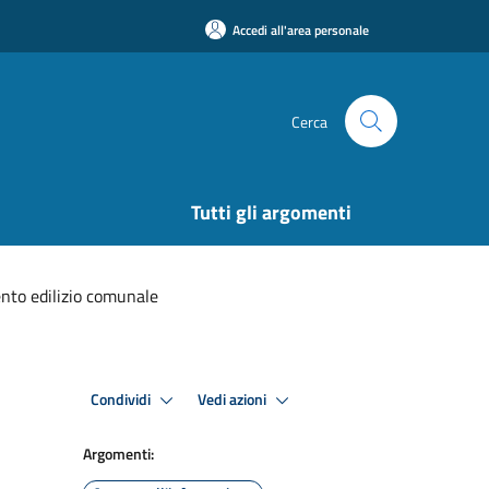
Accedi all'area personale
Cerca
Tutti gli argomenti
to edilizio comunale
Condividi
Vedi azioni
Argomenti: