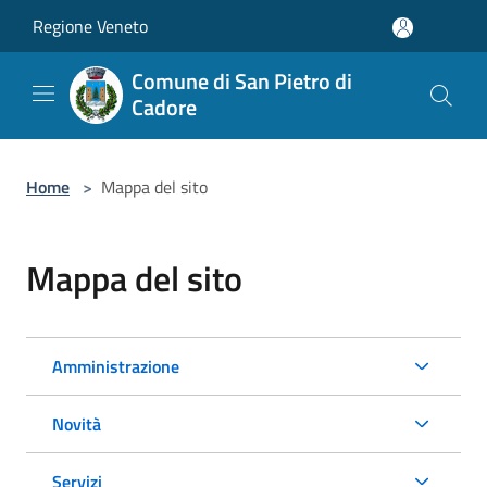
Salta al contenuto principale
Regione Veneto
Comune di San Pietro di
Cadore
Home
>
Mappa del sito
Mappa del sito
Amministrazione
Novità
Servizi