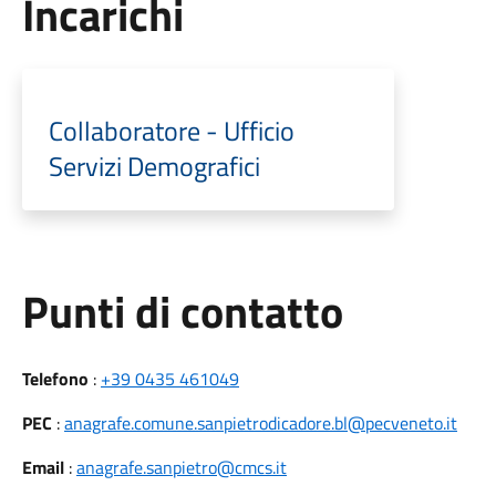
Incarichi
Collaboratore - Ufficio
Servizi Demografici
Punti di contatto
Telefono
:
+39 0435 461049
PEC
:
anagrafe.comune.sanpietrodicadore.bl@pecveneto.it
Email
:
anagrafe.sanpietro@cmcs.it