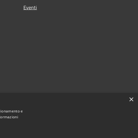
Eventi
×
nzionamento e
nformazioni