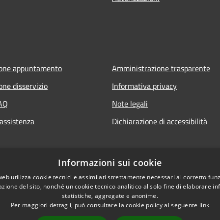
ione appuntamento
Amministrazione trasparente
one disservizio
Informativa privacy
FAQ
Note legali
 assistenza
Dichiarazione di accessibilità
Informazioni sui cookie
web utilizza cookie tecnici e assimilati strettamente necessari al corretto fu
azione del sito, nonché un cookie tecnico analitico al solo fine di elaborare i
statistiche, aggregate e anonime.
Per maggiori dettagli, può consultare la cookie policy al seguente
link