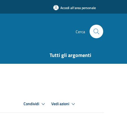
Accedi all'area personale
Cerca
Tutti gli argomenti
Condividi
Vedi azioni