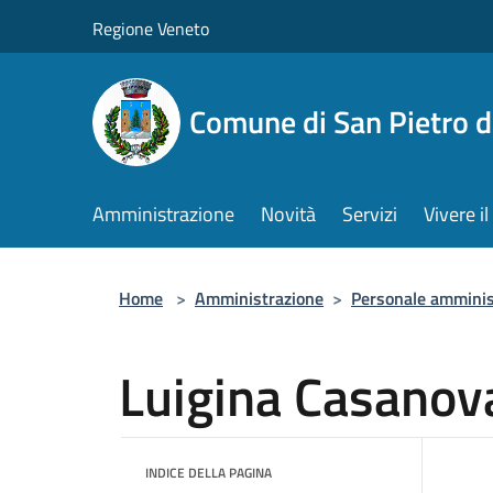
Salta al contenuto principale
Regione Veneto
Comune di San Pietro d
Amministrazione
Novità
Servizi
Vivere 
Home
>
Amministrazione
>
Personale amminis
Luigina Casanov
INDICE DELLA PAGINA