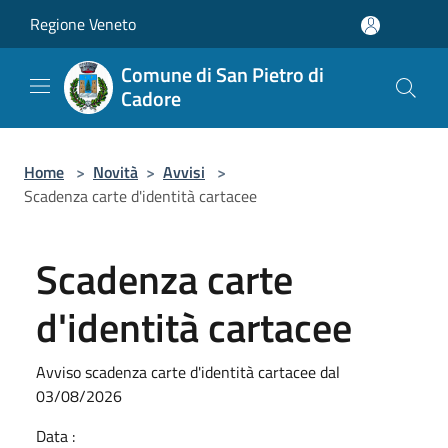
Salta al contenuto principale
Regione Veneto
Comune di San Pietro di
Cadore
Home
>
Novità
>
Avvisi
>
Scadenza carte d'identità cartacee
Scadenza carte
d'identità cartacee
Avviso scadenza carte d'identità cartacee dal
03/08/2026
Data :