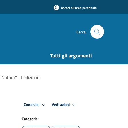
Accedi all'area personale
Cerca
Tutti gli argomenti
 Natura" - I edizione
Condividi
Vedi azioni
Categorie: