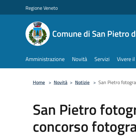
Salta al contenuto principale
Regione Veneto
Comune di San Pietro d
Amministrazione
Novità
Servizi
Vivere 
Home
>
Novità
>
Notizie
>
San Pietro fotogra
San Pietro fotog
concorso fotogr