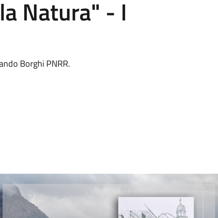
la Natura" - I
 Bando Borghi PNRR.