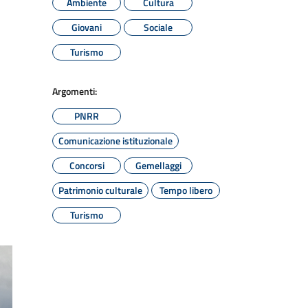
Ambiente
Cultura
Giovani
Sociale
Turismo
Argomenti:
PNRR
Comunicazione istituzionale
Concorsi
Gemellaggi
Patrimonio culturale
Tempo libero
Turismo