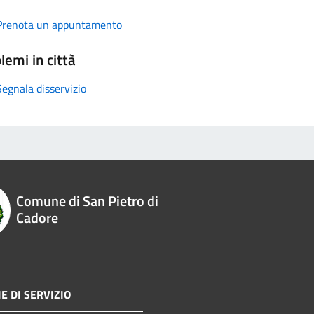
Prenota un appuntamento
lemi in città
Segnala disservizio
Comune di San Pietro di
Cadore
E DI SERVIZIO