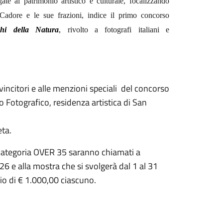
te al patrimonio artistico e culturale, focalizzando
di Cadore e le sue frazioni, indice il primo concorso
ghi della Natura
,
rivolto a fotografi italiani e
vincitori e alle menzioni speciali del concorso
 Fotografico, residenza artistica di San
eta.
a categoria OVER 35 saranno chiamati a
26 e alla mostra che si svolgerà dal 1 al 31
mio di € 1.000,00 ciascuno.