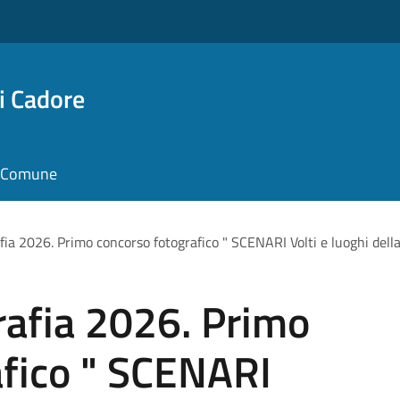
i Cadore
il Comune
fia 2026. Primo concorso fotografico " SCENARI Volti e luoghi della
rafia 2026. Primo
afico " SCENARI