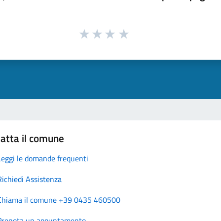
atta il comune
Leggi le domande frequenti
Richiedi Assistenza
Chiama il comune +39 0435 460500
Prenota un appuntamento