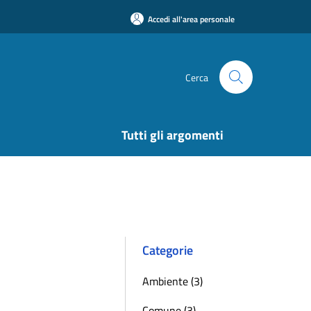
Accedi all'area personale
Cerca
Tutti gli argomenti
Categorie
Ambiente (3)
Comune (3)