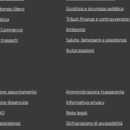
Giustizia e sicurezza pubblica
 tempo libero
Tributi,finanze e contravvenzion
ativa
Ambiente
e Commercio
Salute, benessere e assistenza
 trasporti
Autorizzazioni
ione appuntamento
Amministrazione trasparente
one disservizio
Informativa privacy
FAQ
Note legali
 assistenza
Dichiarazione di accessibilità