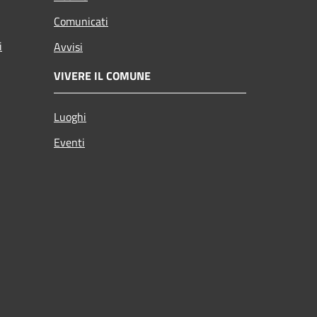
Comunicati
i
Avvisi
VIVERE IL COMUNE
Luoghi
Eventi