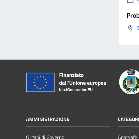
Prob
AMMINISTRAZIONE
CATEGORI
Organi di Governo
Anagrafe e