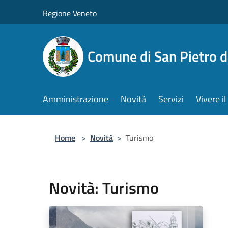
Salta al contenuto principale
Regione Veneto
Comune di San Pietro d
Amministrazione
Novità
Servizi
Vivere 
Home
>
Novità
>
Turismo
Novità: Turismo