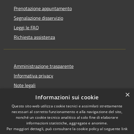
Prenotazione appuntamento
Segnalazione disservizio
Leggi le FAQ
Richiesta assistenza
Amministrazione trasparente
Informativa privacy
Note legali
×
Dichiarazione di accessibilità
Informazioni sui cookie
Questo sito web utilizza cookie tecnici e assimilati strettamente
necessari al corretto funzionamento e alla navigazione del sito,
nonché un cookie tecnico analitico al solo fine di elaborare
informazioni statistiche, aggregate e anonime.
RSS
Copyright © 2026 • Comune di
Per maggiori dettagli, può consultare la cookie policy al seguente
link
Accessibilità
San Pietro di Cadore • Powered