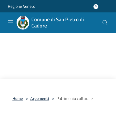
Salta al contenuto principale
Regione Veneto
Comune di San Pietro di
Cadore
Home
>
Argomenti
>
Patrimonio culturale