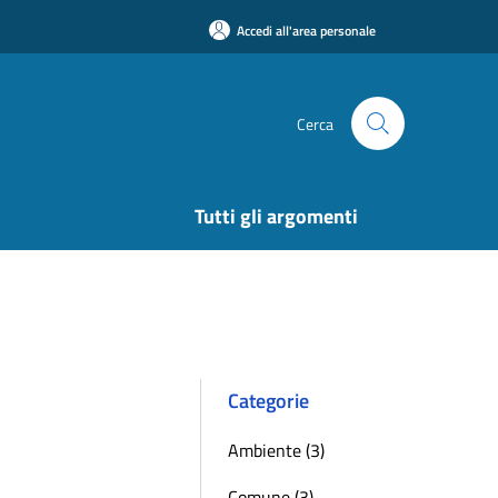
Accedi all'area personale
Cerca
Tutti gli argomenti
Categorie
Ambiente (3)
Comune (3)