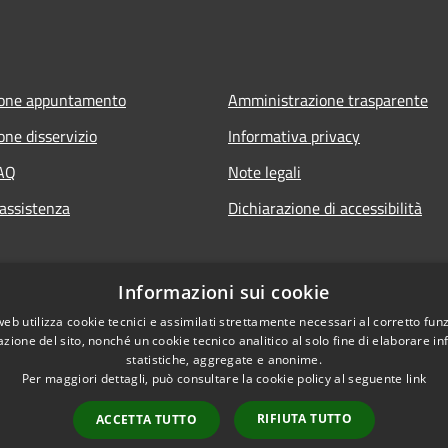
ione appuntamento
Amministrazione trasparente
one disservizio
Informativa privacy
FAQ
Note legali
 assistenza
Dichiarazione di accessibilità
Informazioni sui cookie
web utilizza cookie tecnici e assimilati strettamente necessari al corretto fu
azione del sito, nonché un cookie tecnico analitico al solo fine di elaborare i
statistiche, aggregate e anonime.
Per maggiori dettagli, può consultare la cookie policy al seguente
link
RIFIUTA TUTTO
ACCETTA TUTTO
l sito
Copyright © 2026 • Comune di 