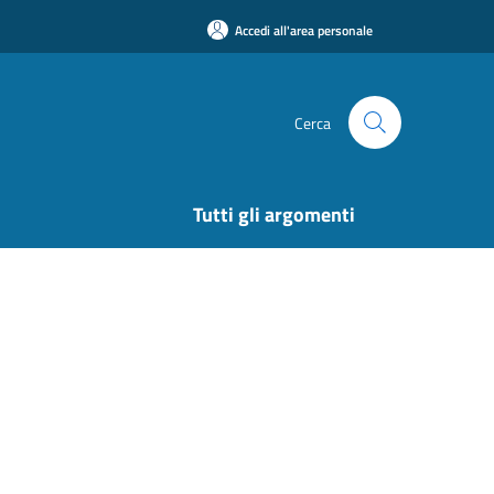
Accedi all'area personale
Cerca
Tutti gli argomenti