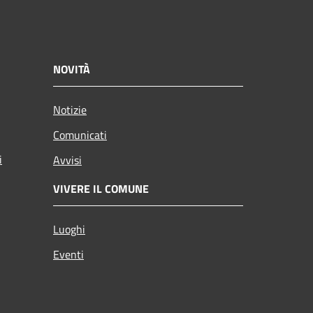
NOVITÀ
Notizie
Comunicati
i
Avvisi
VIVERE IL COMUNE
Luoghi
Eventi