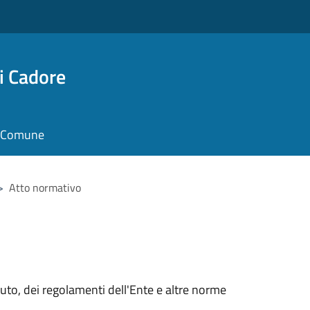
i Cadore
il Comune
>
Atto normativo
tuto, dei regolamenti dell'Ente e altre norme