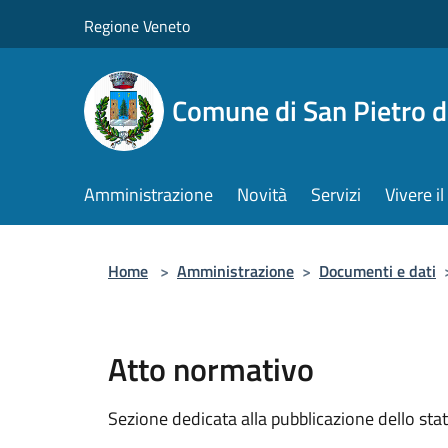
Salta al contenuto principale
Regione Veneto
Comune di San Pietro d
Amministrazione
Novità
Servizi
Vivere 
Home
>
Amministrazione
>
Documenti e dati
Atto normativo
Sezione dedicata alla pubblicazione dello sta