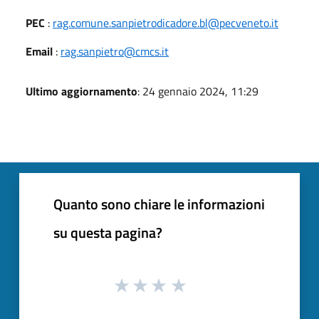
PEC
:
rag.comune.sanpietrodicadore.bl@pecveneto.it
Email
:
rag.sanpietro@cmcs.it
Ultimo aggiornamento
: 24 gennaio 2024, 11:29
Quanto sono chiare le informazioni
su questa pagina?