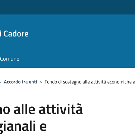
i Cadore
il Comune
>
Accordo tra enti
>
Fondo di sostegno alle attività economiche a
 alle attività
ianali e