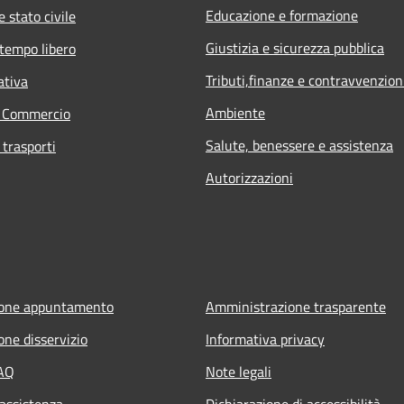
Educazione e formazione
 stato civile
Giustizia e sicurezza pubblica
 tempo libero
Tributi,finanze e contravvenzion
ativa
Ambiente
e Commercio
Salute, benessere e assistenza
 trasporti
Autorizzazioni
ione appuntamento
Amministrazione trasparente
one disservizio
Informativa privacy
FAQ
Note legali
 assistenza
Dichiarazione di accessibilità