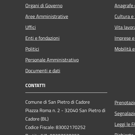
Organi di Governo
Anagrafe e
Aree Amministrative
Cultura e
Uffici
Vita lavor
Enti e fondazioni
Imprese 
Politici
Mobilità e
Personale Amministrativo
Documenti e dati
CONTATTI
Comune di San Pietro di Cadore
Prenotaz
Piazza Roma n. 2 - 32040 San Pietro di
Segnalazi
Cadore (BL)
Leggi le 
Codice Fiscale: 83002170252
Richiesta