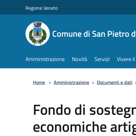
Salta al contenuto principale
Regione Veneto
Comune di San Pietro d
Amministrazione
Novità
Servizi
Vivere 
Home
>
Amministrazione
>
Documenti e dati
Fondo di sostegno
economiche artig