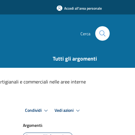
Accedi all'area personale
Cerca
Tutti gli argomenti
rtigianali e commerciali nelle aree interne
Condividi
Vedi azioni
Argomenti: