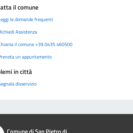
atta il comune
Leggi le domande frequenti
Richiedi Assistenza
Chiama il comune +39 0435 460500
Prenota un appuntamento
lemi in città
Segnala disservizio
Comune di San Pietro di