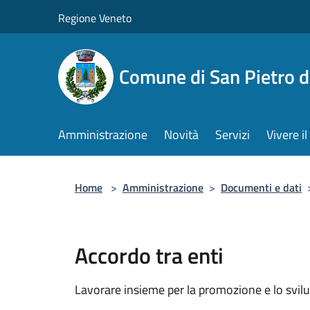
Salta al contenuto principale
Regione Veneto
Comune di San Pietro d
Amministrazione
Novità
Servizi
Vivere 
Home
>
Amministrazione
>
Documenti e dati
Accordo tra enti
Lavorare insieme per la promozione e lo svilu