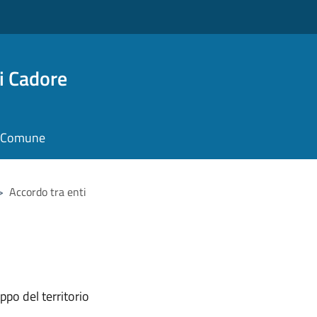
i Cadore
il Comune
>
Accordo tra enti
ppo del territorio