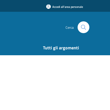
Accedi all'area personale
Cerca
Tutti gli argomenti