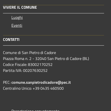
VIVERE IL COMUNE
Luoghi
Eventi
CONTATTI
Comune di San Pietro di Cadore
Piazza Roma n. 2 - 32040 San Pietro di Cadore (BL)
Codice Fiscale: 83002170252
Partita IVA: 00207630252
PEC:
comune.sanpietrodicadore@pec.it
Centralino Unico: +39 0435 460500
Prenotazione appuntamento