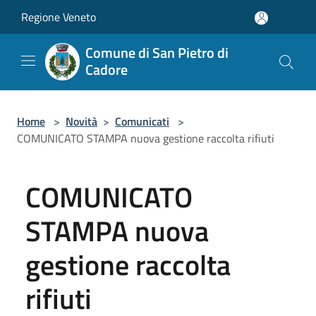
Salta al contenuto principale
Regione Veneto
Comune di San Pietro di
Cadore
Home
>
Novità
>
Comunicati
>
COMUNICATO STAMPA nuova gestione raccolta rifiuti
COMUNICATO
STAMPA nuova
gestione raccolta
rifiuti