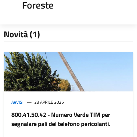
Foreste
Novità (1)
AVVISI
23 APRILE 2025
800.41.50.42 - Numero Verde TIM per
segnalare pali del telefono pericolanti.