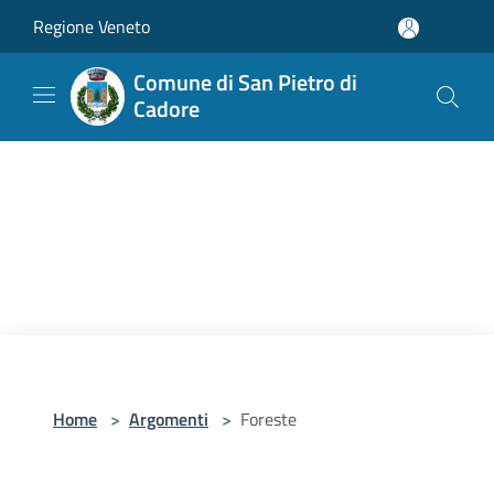
Salta al contenuto principale
Regione Veneto
Comune di San Pietro di
Cadore
Home
>
Argomenti
>
Foreste