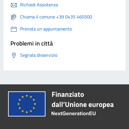
Richiedi Assistenza
Chiama il comune +39 0435 460500
Prenota un appuntamento
Problemi in città
Segnala disservizio