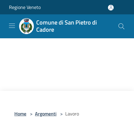
Salta al contenuto principale
Regione Veneto
Comune di San Pietro di
Cadore
Home
>
Argomenti
>
Lavoro