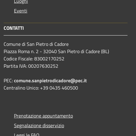
Luoghi
Eventi
CONTATTI
Comune di San Pietro di Cadore
Piazza Roma n. 2 - 32040 San Pietro di Cadore (BL)
Codice Fiscale: 83002170252
Partita IVA: 00207630252
PEC:
comune.sanpietrodicadore@pec.it
Centralino Unico: +39 0435 460500
Prenotazione appuntamento
Segnalazione disservizio
Leggi le FAQ