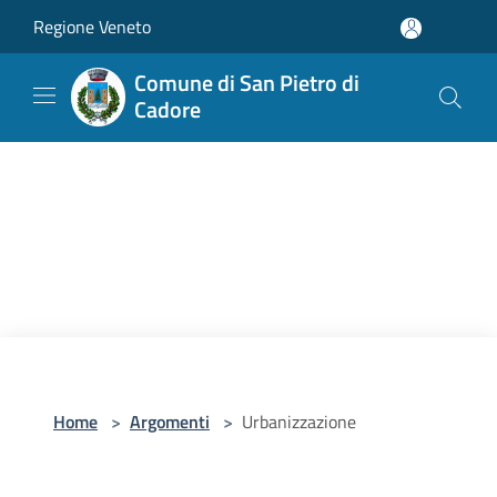
Salta al contenuto principale
Regione Veneto
Comune di San Pietro di
Cadore
Home
>
Argomenti
>
Urbanizzazione