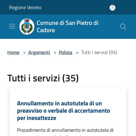
Salta al contenuto principale
Regione Veneto
Comune di San Pietro di
Cadore
Home
>
Argomenti
>
Polizia
>
Tutti i servizi (35)
Tutti i servizi (35)
Annullamento in autotutela di un
preavviso o verbale di accertamento
per inesattezze
Procedimento di annullamento in autotutela di