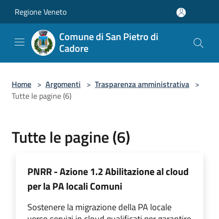
Salta al contenuto principale
Regione Veneto
Comune di San Pietro di
Cadore
Home
>
Argomenti
>
Trasparenza amministrativa
>
Tutte le pagine (6)
Tutte le pagine (6)
PNRR - Azione 1.2 Abilitazione al cloud
per la PA locali Comuni
Sostenere la migrazione della PA locale
verso servizi in cloud qualificati per garantire