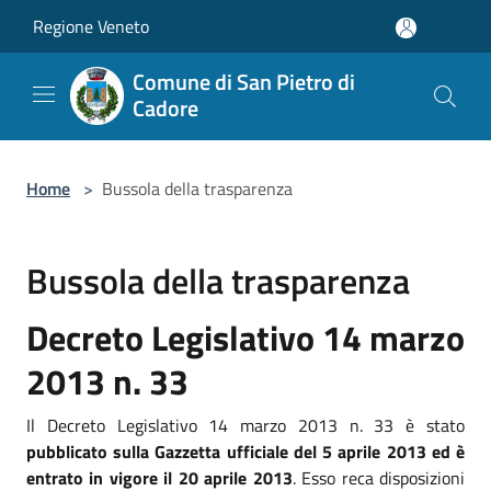
Salta al contenuto principale
Regione Veneto
Comune di San Pietro di
Cadore
Home
>
Bussola della trasparenza
Bussola della trasparenza
Decreto Legislativo 14 marzo
2013 n. 33
Il Decreto Legislativo 14 marzo 2013 n. 33 è stato
pubblicato sulla Gazzetta ufficiale del 5 aprile 2013 ed è
entrato in vigore il 20 aprile 2013
. Esso reca disposizioni