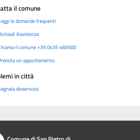
atta il comune
Leggi le domande frequenti
Richiedi Assistenza
Chiama il comune +39 0435 460500
Prenota un appuntamento
lemi in città
Segnala disservizio
Comune di San Pietro di