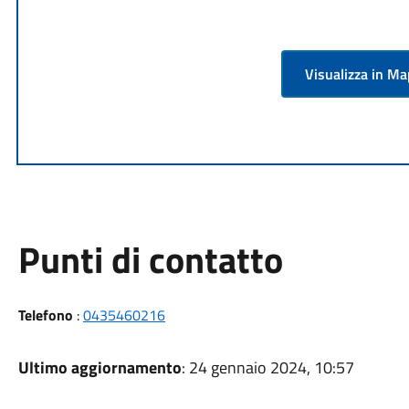
Visualizza in M
Punti di contatto
Telefono
:
0435460216
Ultimo aggiornamento
: 24 gennaio 2024, 10:57