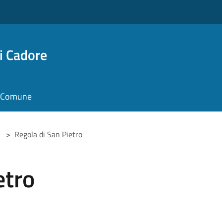
i Cadore
il Comune
>
Regola di San Pietro
etro