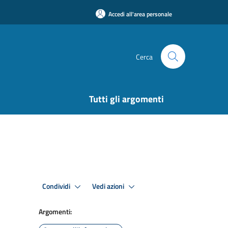
Accedi all'area personale
Cerca
Tutti gli argomenti
Condividi
Vedi azioni
Argomenti: