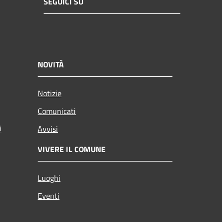
SEGUICI SU
NOVITÀ
Notizie
Comunicati
i
Avvisi
VIVERE IL COMUNE
Luoghi
Eventi