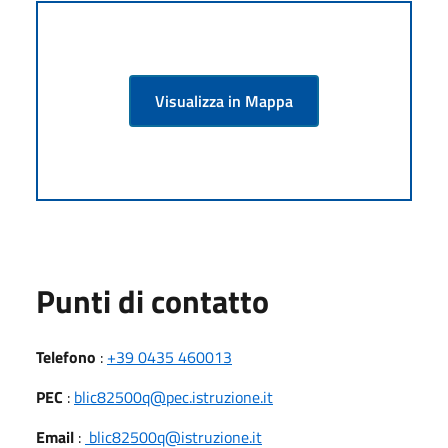
Visualizza in Mappa
Punti di contatto
Telefono
:
+39 0435 460013
PEC
:
blic82500q@pec.istruzione.it
Email
:
blic82500q@istruzione.it