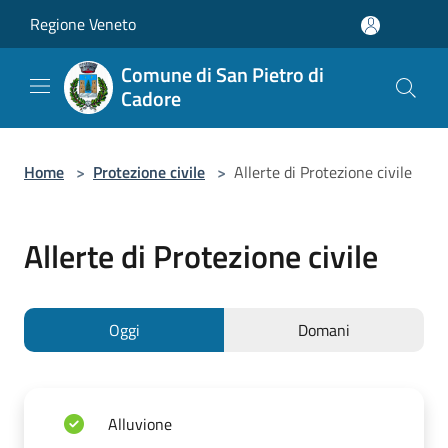
Salta al contenuto principale
Regione Veneto
Comune di San Pietro di
Cadore
Home
>
Protezione civile
>
Allerte di Protezione civile
Allerte di Protezione civile
Oggi
Domani
Alluvione