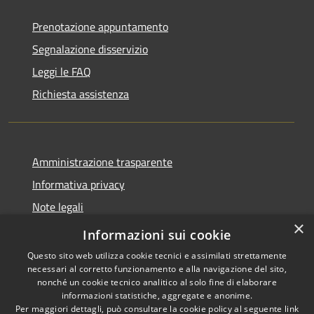
Prenotazione appuntamento
Segnalazione disservizio
Leggi le FAQ
Richiesta assistenza
Amministrazione trasparente
Informativa privacy
Note legali
×
Dichiarazione di accessibilità
Informazioni sui cookie
Questo sito web utilizza cookie tecnici e assimilati strettamente
necessari al corretto funzionamento e alla navigazione del sito,
nonché un cookie tecnico analitico al solo fine di elaborare
informazioni statistiche, aggregate e anonime.
RSS
Copyright © 2026 • Comune di
Per maggiori dettagli, può consultare la cookie policy al seguente
link