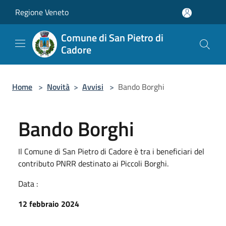
Salta al contenuto principale
Regione Veneto
Comune di San Pietro di
Cadore
Home
>
Novità
>
Avvisi
>
Bando Borghi
Bando Borghi
Il Comune di San Pietro di Cadore è tra i beneficiari del
contributo PNRR destinato ai Piccoli Borghi.
Data :
12 febbraio 2024