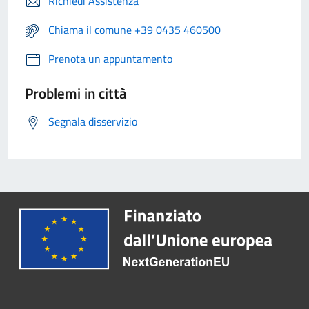
Richiedi Assistenza
Chiama il comune +39 0435 460500
Prenota un appuntamento
Problemi in città
Segnala disservizio