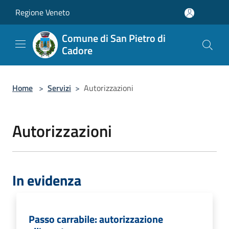
Salta al contenuto principale
Regione Veneto
Comune di San Pietro di
Cadore
Home
>
Servizi
>
Autorizzazioni
Autorizzazioni
In evidenza
Passo carrabile: autorizzazione