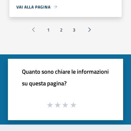
VAI ALLA PAGINA
1
2
3
Pagina precedente
Successiva »
Quanto sono chiare le informazioni
su questa pagina?