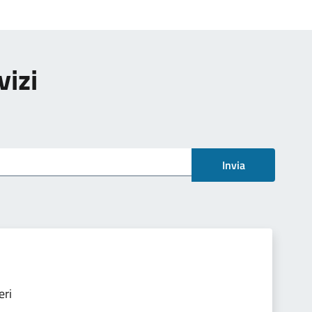
vizi
Invia
eri