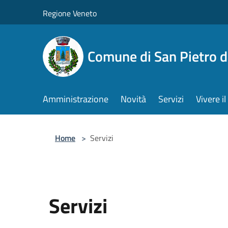
Salta al contenuto principale
Regione Veneto
Comune di San Pietro d
Amministrazione
Novità
Servizi
Vivere 
Home
>
Servizi
Servizi