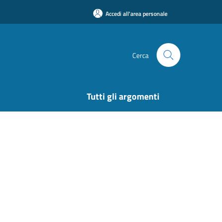
Accedi all'area personale
Cerca
Tutti gli argomenti