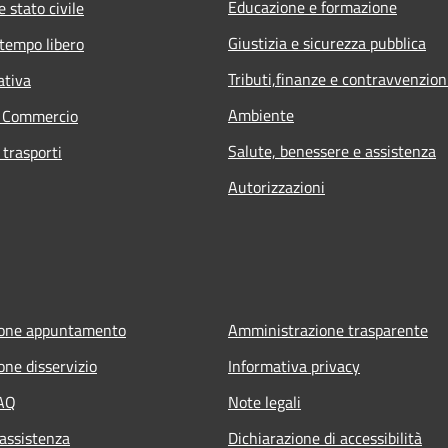
Educazione e formazione
 stato civile
Giustizia e sicurezza pubblica
 tempo libero
Tributi,finanze e contravvenzion
ativa
Ambiente
e Commercio
Salute, benessere e assistenza
 trasporti
Autorizzazioni
ione appuntamento
Amministrazione trasparente
one disservizio
Informativa privacy
FAQ
Note legali
 assistenza
Dichiarazione di accessibilità