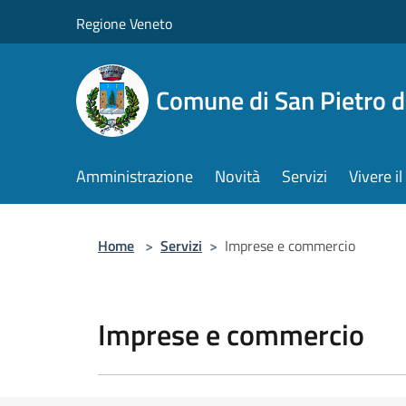
Salta al contenuto principale
Regione Veneto
Comune di San Pietro d
Amministrazione
Novità
Servizi
Vivere 
Home
>
Servizi
>
Imprese e commercio
Imprese e commercio