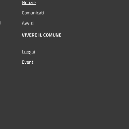
Notizie
Comunicati
i
Avvisi
VIVERE IL COMUNE
Luoghi
Eventi