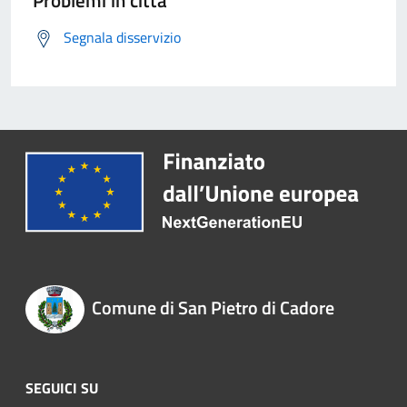
Problemi in città
Segnala disservizio
Comune di San Pietro di Cadore
SEGUICI SU