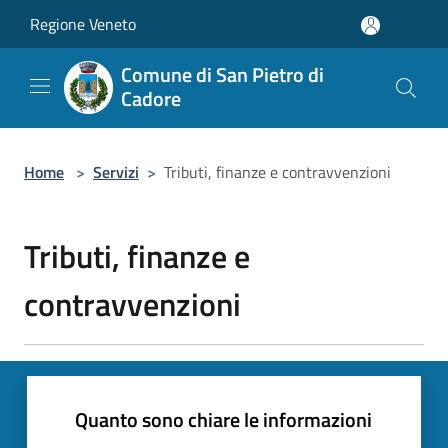
Salta al contenuto principale
Regione Veneto
Comune di San Pietro di
Cadore
Home
>
Servizi
>
Tributi, finanze e contravvenzioni
Tributi, finanze e
contravvenzioni
Quanto sono chiare le informazioni