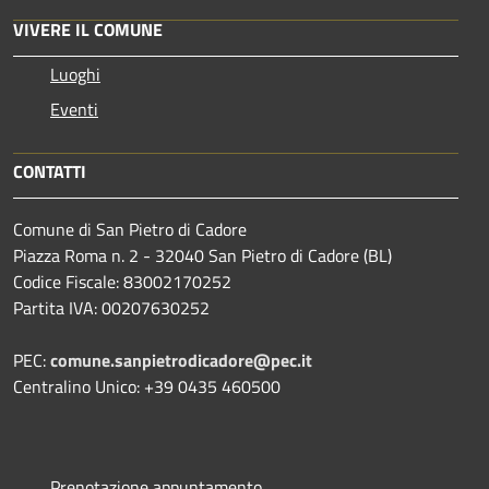
VIVERE IL COMUNE
Luoghi
Eventi
CONTATTI
Comune di San Pietro di Cadore
Piazza Roma n. 2 - 32040 San Pietro di Cadore (BL)
Codice Fiscale: 83002170252
Partita IVA: 00207630252
PEC:
comune.sanpietrodicadore@pec.it
Centralino Unico: +39 0435 460500
Prenotazione appuntamento