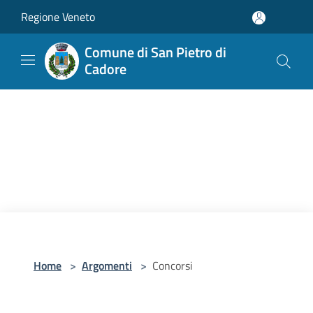
Salta al contenuto principale
Regione Veneto
Comune di San Pietro di
Cadore
Home
>
Argomenti
>
Concorsi