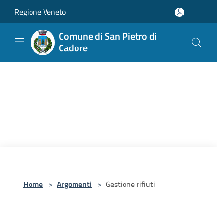
Salta al contenuto principale
Regione Veneto
Comune di San Pietro di
Cadore
Home
>
Argomenti
>
Gestione rifiuti