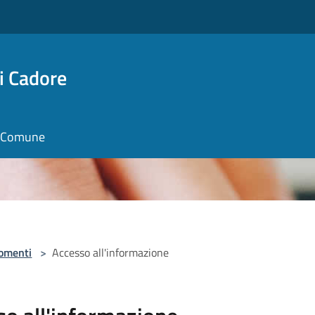
i Cadore
il Comune
omenti
>
Accesso all'informazione