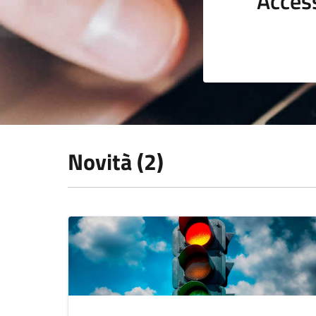
Acces
Novità (2)