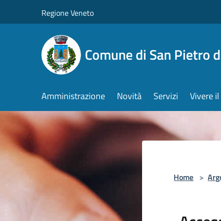
Salta al contenuto principale
Regione Veneto
Comune di San Pietro d
Amministrazione
Novità
Servizi
Vivere 
Home
>
Arg